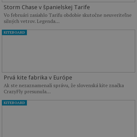
Storm Chase v španielskej Tarife
Vo februári zasiahlo Tarifu obdobie skutočne neuveriteľne
silných vetrov. Legenda…
KITEBOARD
Prvá kite fabrika v Európe
Ak ste nezaznamenali správu, že slovenská kite značka
CrazyFly presunula…
KITEBOARD