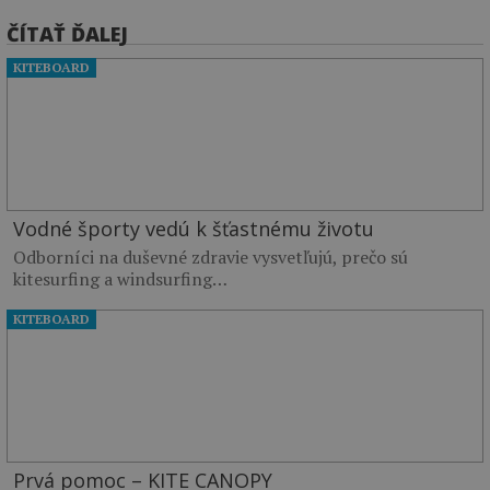
ČÍTAŤ ĎALEJ
KITEBOARD
Vodné športy vedú k šťastnému životu
Odborníci na duševné zdravie vysvetľujú, prečo sú
kitesurfing a windsurfing…
KITEBOARD
Prvá pomoc – KITE CANOPY