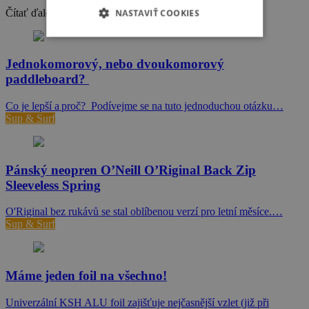
Čítať ďalej
NASTAVIŤ COOKIES
Jednokomorový, nebo dvoukomorový
paddleboard?
Co je lepší a proč? Podívejme se na tuto jednoduchou otázku…
Sup & Surf
Pánský neopren O’Neill O’Riginal Back Zip
Sleeveless Spring
O'Riginal bez rukávů se stal oblíbenou verzí pro letní měsíce.…
Sup & Surf
Máme jeden foil na všechno!
Univerzální KSH ALU foil zajišťuje nejčasnější vzlet (již při