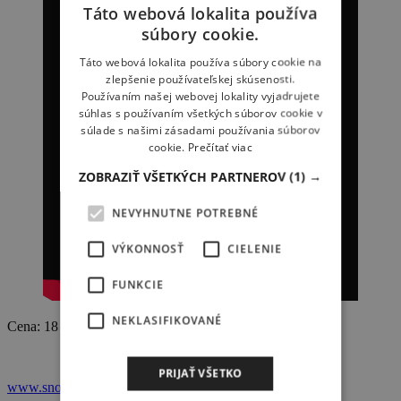
Táto webová lokalita používa
súbory cookie.
Táto webová lokalita používa súbory cookie na
zlepšenie používateľskej skúsenosti.
Používaním našej webovej lokality vyjadrujete
súhlas s používaním všetkých súborov cookie v
súlade s našimi zásadami používania súborov
cookie.
Prečítať viac
ZOBRAZIŤ VŠETKÝCH PARTNEROV
(1) →
NEVYHNUTNE POTREBNÉ
VÝKONNOSŤ
CIELENIE
FUNKCIE
NEKLASIFIKOVANÉ
Cena: 18 399 Kč
PRIJAŤ VŠETKO
www.snowboardel.cz