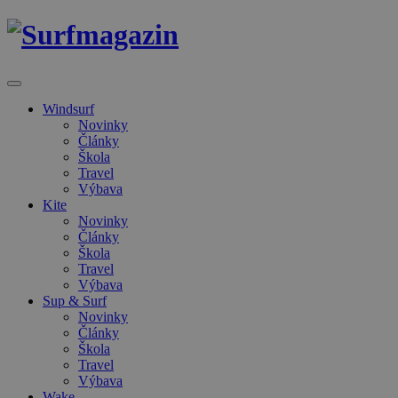
Windsurf
Novinky
Články
Škola
Travel
Výbava
Kite
Novinky
Články
Škola
Travel
Výbava
Sup & Surf
Novinky
Články
Škola
Travel
Výbava
Wake