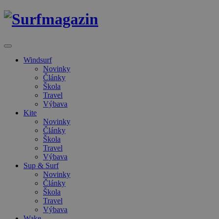
Windsurf
Novinky
Články
Škola
Travel
Výbava
Kite
Novinky
Články
Škola
Travel
Výbava
Sup & Surf
Novinky
Články
Škola
Travel
Výbava
Wake